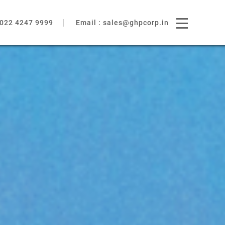
022 4247 9999
Email :
sales@ghpcorp.in