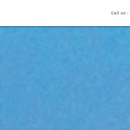
Call on :